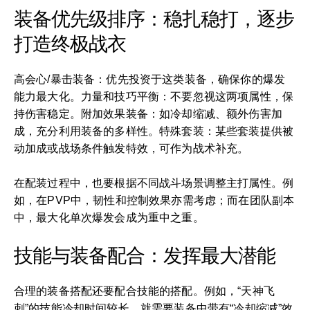
装备优先级排序：稳扎稳打，逐步
打造终极战衣
高会心/暴击装备：优先投资于这类装备，确保你的爆发
能力最大化。力量和技巧平衡：不要忽视这两项属性，保
持伤害稳定。附加效果装备：如冷却缩减、额外伤害加
成，充分利用装备的多样性。特殊套装：某些套装提供被
动加成或战场条件触发特效，可作为战术补充。
在配装过程中，也要根据不同战斗场景调整主打属性。例
如，在PVP中，韧性和控制效果亦需考虑；而在团队副本
中，最大化单次爆发会成为重中之重。
技能与装备配合：发挥最大潜能
合理的装备搭配还要配合技能的搭配。例如，“天神飞
刺”的技能冷却时间较长，就需要装备中带有“冷却缩减”效