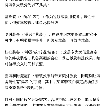
将装备大致分为以下几类：
基础装（俗称“白装”）：作为过渡或备用装备，属性平
衡，但效率较低，建议尽快升级。
临时装备（“蓝装”“紫装”）：在逐步追求更高输出时必不
可少，有明显属性提升，但级别越高，收益也越高。
核心装备（“神器”或“传说”装备）：这是专为武僧量身定
制的终极装备，具备高额的会心、暴击以及特殊效果，绝
对值得投入时间和资源。
套装和附魔配件：套装效果能带来额外强化，附魔则让装
备属性有‘爆发’的可能。其中，某些套装在特定战场任务
或BOSS战中表现尤佳。
针对不同阶段的升级需求，合理搭配上述装备，能大幅度
提升整体性能。比如在追求暴击率最大化阶段，优先选择