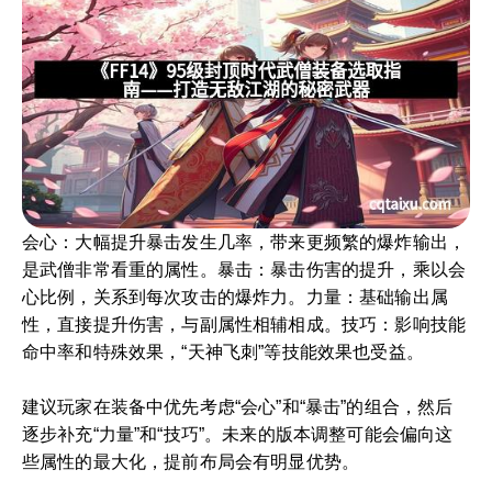
会心：大幅提升暴击发生几率，带来更频繁的爆炸输出，
是武僧非常看重的属性。暴击：暴击伤害的提升，乘以会
心比例，关系到每次攻击的爆炸力。力量：基础输出属
性，直接提升伤害，与副属性相辅相成。技巧：影响技能
命中率和特殊效果，“天神飞刺”等技能效果也受益。
建议玩家在装备中优先考虑“会心”和“暴击”的组合，然后
逐步补充“力量”和“技巧”。未来的版本调整可能会偏向这
些属性的最大化，提前布局会有明显优势。