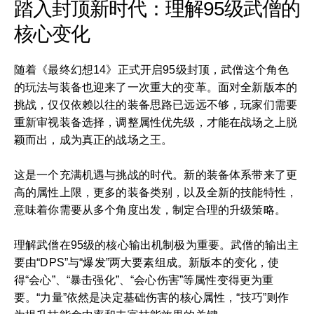
踏入封顶新时代：理解95级武僧的
核心变化
随着《最终幻想14》正式开启95级封顶，武僧这个角色
的玩法与装备也迎来了一次重大的变革。面对全新版本的
挑战，仅仅依赖以往的装备思路已远远不够，玩家们需要
重新审视装备选择，调整属性优先级，才能在战场之上脱
颖而出，成为真正的战场之王。
这是一个充满机遇与挑战的时代。新的装备体系带来了更
高的属性上限，更多的装备类别，以及全新的技能特性，
意味着你需要从多个角度出发，制定合理的升级策略。
理解武僧在95级的核心输出机制极为重要。武僧的输出主
要由“DPS”与“爆发”两大要素组成。新版本的变化，使
得“会心”、“暴击强化”、“会心伤害”等属性变得更为重
要。“力量”依然是决定基础伤害的核心属性，“技巧”则作