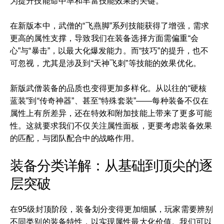
为提升技能命中率和丰富技能效果的关键。
在新版本中，武僧的“飞燕脚”系列技能获得了增强，需求
更高的属性支撑，导致我们在装备选择方面需偏重“会
心”与“暴击”，以最大化爆发能力。而“技巧”的提升，也不
可忽视，尤其是涉及到“天神飞刺”等技能的效果优化。
新版武僧装备的品质也变得更加多样化。从以往的“硬核
蓝装”到“传奇神器”、甚至“特殊套装”——每种装备不仅在
属性上有所差异，还在特效和附加技能上带来了更多可能
性。这就要求我们不仅关注属性面板，更要考虑装备效果
的匹配，与团队配合中的战略作用。
装备分类详解：从基础到顶尖的逐
层突破
在95级封顶阶段，装备划分变得更加细腻，玩家需要辨别
不同类别的装备特性，以实现属性最大化价值。我们可以