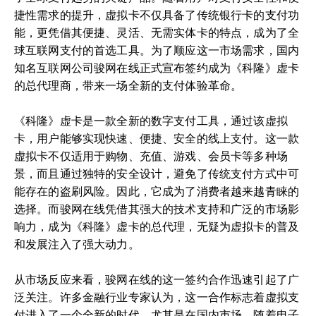
捷性需求的提升，虚拟卡不仅具备了传统银行卡的支付功
能，更凭借其便捷、灵活、无需实体卡的特点，成为了全
球互联网支付的首选工具。为了顺应这一市场需求，国内
知名互联网公司骏网在线正式宣布签约成为《科隆》虚卡
的总代理商，带来一场全新的支付体验革命。
《科隆》虚卡是一款全新的数字支付工具，通过该虚拟
卡，用户能够实现快速、便捷、安全的线上支付。这一款
虚拟卡不仅适用于购物、充值、游戏、会员卡等多种场
景，而且通过独特的安全设计，避免了传统支付方式中可
能存在的盗刷风险。因此，它成为了消费者越来越青睐的
选择。而骏网在线凭借其强大的技术支持和广泛的市场影
响力，成为《科隆》虚卡的总代理，无疑为虚拟卡的普及
和发展注入了强大动力。
从市场反应来看，骏网在线的这一签约合作迅速引起了广
泛关注。许多金融行业专家认为，这一合作标志着虚拟支
付进入了一个全新的时代。尤其是在国内市场，随着电子