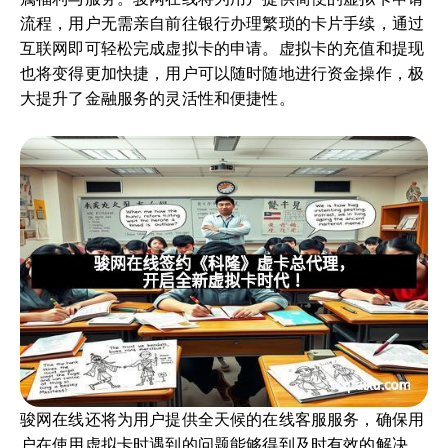
流程，用户无需亲自前往银行办理繁琐的卡片手续，通过
互联网即可轻松完成虚拟卡的申请。虚拟卡的充值和提现
也将变得更加快捷，用户可以随时随地进行资金操作，极
大提升了金融服务的灵活性和便捷性。
骏网在线还将为用户提供全天候的在线客服服务，确保用
户在使用虚拟卡时遇到的问题能够得到及时有效的解决。