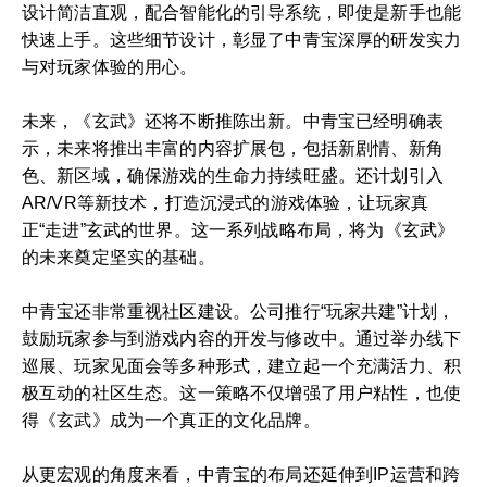
设计简洁直观，配合智能化的引导系统，即使是新手也能
快速上手。这些细节设计，彰显了中青宝深厚的研发实力
与对玩家体验的用心。
未来，《玄武》还将不断推陈出新。中青宝已经明确表
示，未来将推出丰富的内容扩展包，包括新剧情、新角
色、新区域，确保游戏的生命力持续旺盛。还计划引入
AR/VR等新技术，打造沉浸式的游戏体验，让玩家真
正“走进”玄武的世界。这一系列战略布局，将为《玄武》
的未来奠定坚实的基础。
中青宝还非常重视社区建设。公司推行“玩家共建”计划，
鼓励玩家参与到游戏内容的开发与修改中。通过举办线下
巡展、玩家见面会等多种形式，建立起一个充满活力、积
极互动的社区生态。这一策略不仅增强了用户粘性，也使
得《玄武》成为一个真正的文化品牌。
从更宏观的角度来看，中青宝的布局还延伸到IP运营和跨