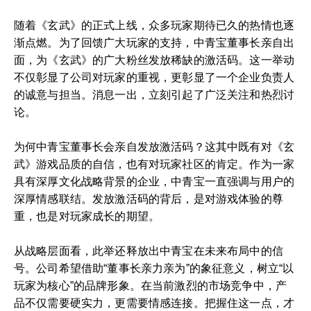
随着《玄武》的正式上线，众多玩家期待已久的热情也逐
渐点燃。为了回馈广大玩家的支持，中青宝董事长亲自出
面，为《玄武》的广大粉丝发放稀缺的激活码。这一举动
不仅彰显了公司对玩家的重视，更彰显了一个企业负责人
的诚意与担当。消息一出，立刻引起了广泛关注和热烈讨
论。
为何中青宝董事长会亲自发放激活码？这其中既有对《玄
武》游戏品质的自信，也有对玩家社区的肯定。作为一家
具有深厚文化战略背景的企业，中青宝一直强调与用户的
深厚情感联结。发放激活码的背后，是对游戏体验的尊
重，也是对玩家成长的期望。
从战略层面看，此举还释放出中青宝在未来布局中的信
号。公司希望借助“董事长亲力亲为”的象征意义，树立“以
玩家为核心”的品牌形象。在当前激烈的市场竞争中，产
品不仅需要硬实力，更需要情感连接。把握住这一点，才