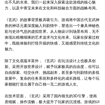
出不凡的水准。我们一起来深入探索这款游戏的核心魅
力，以及中青宝未来在文化和科技融合方面的战略布局。
《玄武》的故事背景极具吸引力。游戏将中国古代玄武神
兽的神话元素深度融入到剧情中，塑造出一个兼具神秘色
彩与史诗气息的虚拟世界。从人物设计到场景布局，无不
体现出精雕细琢的艺术追求与文化传承。玩家在探索过程
中，既能体验到打怪升级的快感，又能感受到传统文化的
魅力。
除了文化底蕴丰富外，《玄武》在玩法设计上也极具创
新。采用开放世界设计，赋予玩家极高的自由度，你可以
自由探索、结交伙伴、挑战副本，甚至参与到剧情的多线
发展中。复杂的任务系统和多样化的成长路线，让每个玩
家都能打造出属于自己独一无二的游戏人生。
在技术层面，《玄武》采用了国内领先的3D引擎，使画
质细腻，操作流畅，极大提升了玩家的沉浸感。游戏的UI