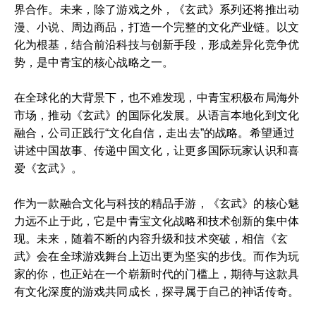
界合作。未来，除了游戏之外，《玄武》系列还将推出动
漫、小说、周边商品，打造一个完整的文化产业链。以文
化为根基，结合前沿科技与创新手段，形成差异化竞争优
势，是中青宝的核心战略之一。
在全球化的大背景下，也不难发现，中青宝积极布局海外
市场，推动《玄武》的国际化发展。从语言本地化到文化
融合，公司正践行“文化自信，走出去”的战略。希望通过
讲述中国故事、传递中国文化，让更多国际玩家认识和喜
爱《玄武》。
作为一款融合文化与科技的精品手游，《玄武》的核心魅
力远不止于此，它是中青宝文化战略和技术创新的集中体
现。未来，随着不断的内容升级和技术突破，相信《玄
武》会在全球游戏舞台上迈出更为坚实的步伐。而作为玩
家的你，也正站在一个崭新时代的门槛上，期待与这款具
有文化深度的游戏共同成长，探寻属于自己的神话传奇。