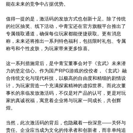
能在未来的竞争中占据优势。
值得一提的是，激活码的发放方式也创新十足。除了传统
的社区抽奖、线下活动，中青宝还在官方旗舰平台推出了
专属领取通道，确保每位玩家都能便捷获取。更有消息
称，未来还将推出一系列特色福利，包括限时礼包、专属
称号和个性皮肤，为玩家带来更多惊喜。
这一系列措施背后，是中青宝董事会对于《玄武》未来潜
力的坚定信心。作为国产RPG游戏的佼佼者，《玄武》融
合传统文化与现代科技，以极高的自由度和精细的剧情设
计，为玩家营造一个充满探索精神的虚拟世界。而此次董
事长的亲临发放激活码，不仅是对产品的认可，更是对玩
家的真诚祝福，寓意着企业将与玩家一同成长，共创辉
煌。
当然，此次激活码的背后，也隐藏着一份深意——关怀与
责任。企业应当成为文化的传承者和创新者，而非单纯追